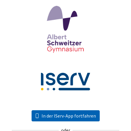
In der IServ-App fortfahren
oder